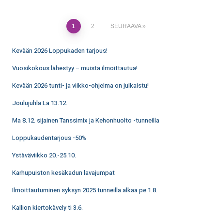
1
2
SEURAAVA
Kevään 2026 Loppukaden tarjous!
Vuosikokous lähestyy – muista ilmoittautua!
Kevään 2026 tunti- ja viikko-ohjelma on julkaistu!
Joulujuhla La 13.12.
Ma 8.12. sijainen Tanssimix ja Kehonhuolto -tunneilla
Loppukaudentarjous -50%
Ystäväviikko 20.-25.10.
Karhupuiston kesäkadun lavajumpat
Ilmoittautuminen syksyn 2025 tunneilla alkaa pe 1.8.
Kallion kiertokävely ti 3.6.