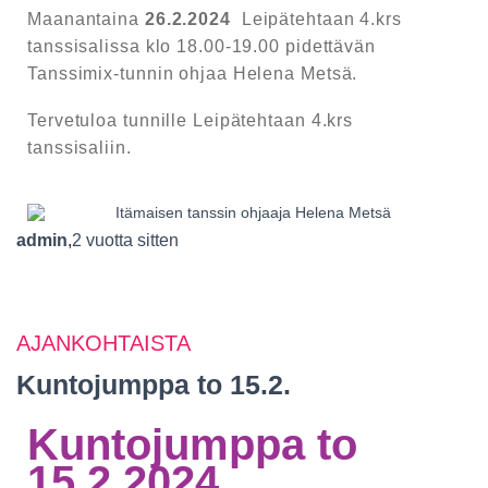
Maanantaina
26.2.2024
Leipätehtaan 4.krs
tanssisalissa klo 18.00-19.00 pidettävän
Tanssimix-tunnin ohjaa Helena Metsä.
Tervetuloa tunnille Leipätehtaan 4.krs
tanssisaliin.
admin
,
2 vuotta
sitten
AJANKOHTAISTA
Kuntojumppa to 15.2.
Kuntojumppa to
15.2.2024