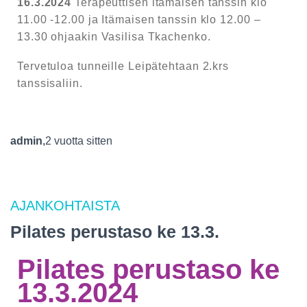
16.3.2024
Terapeuttisen itämaisen tanssin klo
11.00 -12.00 ja Itämaisen tanssin klo 12.00 –
13.30 ohjaakin Vasilisa Tkachenko.
Tervetuloa tunneille Leipätehtaan 2.krs
tanssisaliin.
admin
,
2 vuotta
sitten
AJANKOHTAISTA
Pilates perustaso ke 13.3.
Pilates perustaso ke
13.3.2024