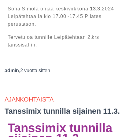
Sofia Simola ohjaa keskiviikkona
13.3.
2024
Leipätehtaalla klo 17.00 -17.45 Pilates
perustason.
Tervetuloa tunnille Leipätehtaan 2.krs
tanssisaliin.
admin
,
2 vuotta
sitten
AJANKOHTAISTA
Tanssimix tunnilla sijainen 11.3.
Tanssimix tunnilla