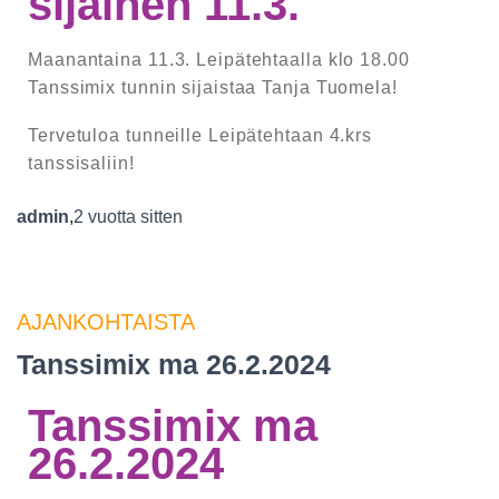
sijainen 11.3.
Maanantaina 11.3. Leipätehtaalla klo 18.00
Tanssimix tunnin sijaistaa Tanja Tuomela!
Tervetuloa tunneille Leipätehtaan 4.krs
tanssisaliin!
admin
,
2 vuotta
sitten
AJANKOHTAISTA
Tanssimix ma 26.2.2024
Tanssimix ma
26.2.2024