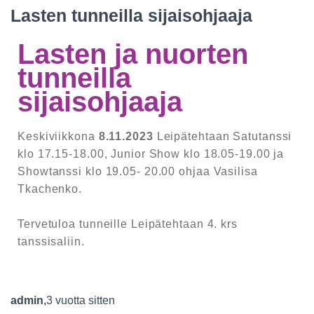
Lasten tunneilla sijaisohjaaja
Lasten ja nuorten
tunneilla
sijaisohjaaja
Keskiviikkona
8.11.2023
Leipätehtaan Satutanssi
klo 17.15-18.00, Junior Show klo 18.05-19.00 ja
Showtanssi klo 19.05- 20.00 ohjaa Vasilisa
Tkachenko.
Tervetuloa tunneille Leipätehtaan 4. krs
tanssisaliin.
admin
,
3 vuotta
sitten