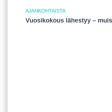
AJANKOHTAISTA
Vuosikokous lähestyy – muist