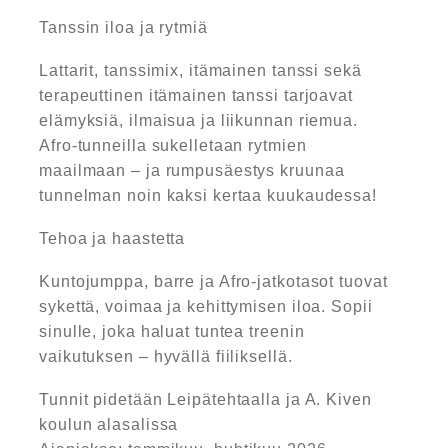
Tanssin iloa ja rytmiä
Lattarit, tanssimix, itämainen tanssi sekä
terapeuttinen itämainen tanssi tarjoavat
elämyksiä, ilmaisua ja liikunnan riemua.
Afro-tunneilla sukelletaan rytmien
maailmaan – ja rumpusäestys kruunaa
tunnelman noin kaksi kertaa kuukaudessa!
Tehoa ja haastetta
Kuntojumppa, barre ja Afro-jatkotasot tuovat
sykettä, voimaa ja kehittymisen iloa. Sopii
sinulle, joka haluat tuntea treenin
vaikutuksen – hyvällä fiiliksellä.
Tunnit pidetään Leipätehtaalla ja A. Kiven
koulun alasalissa