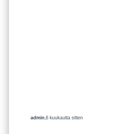
admin
,
6 kuukautta
sitten