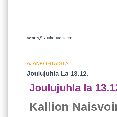
admin
,
8 kuukautta
sitten
AJANKOHTAISTA
Joulujuhla La 13.12.
Joulujuhla la 13.1
Kallion Naisvoi