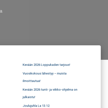
a.
Kevään 2026 Loppukaden tarjous!
Vuosikokous lähestyy – muista
ilmoittautua!
Kevään 2026 tunti- ja viikko-ohjelma on
julkaistu!
Joulujuhla La 13.12.