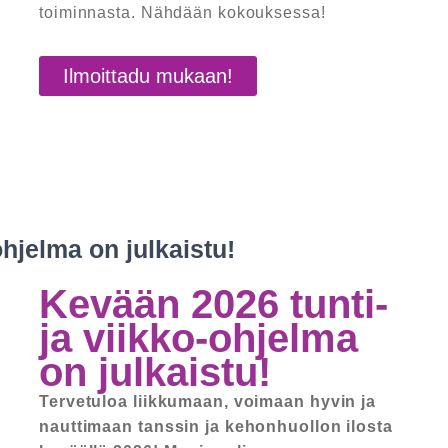
toiminnasta. Nähdään kokouksessa!
Ilmoittadu mukaan!
ohjelma on julkaistu!
Kevään 2026 tunti-
ja viikko-ohjelma
on julkaistu!
Tervetuloa liikkumaan, voimaan hyvin ja
nauttimaan tanssin ja kehonhuollon ilosta