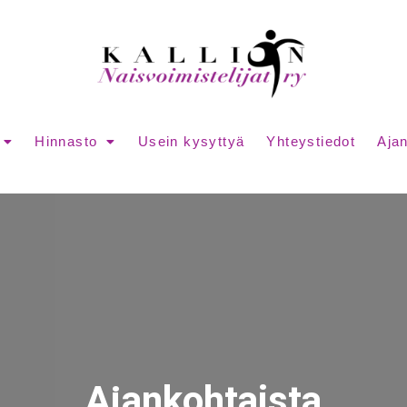
Hinnasto
Usein kysyttyä
Yhteystiedot
Ajan
Ajankohtaista