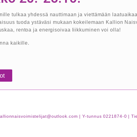
ille tulkaa yhdessä nauttimaan ja viettämään laatuaikaa
tilaisuus tuoda ystäväsi mukaan kokeilemaan Kallion Nais
skaa, rentoa ja energisoivaa liikkuminen voi olla!
nna kaikille.
ot
| kallionnaisvoimistelijat@outlook.com | Y-tunnus 0221874-0 |
Ti