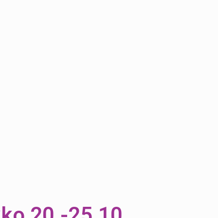
kko 20.-25.10.