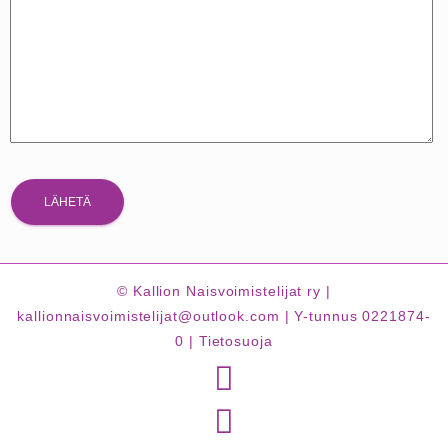
© Kallion Naisvoimistelijat ry |
kallionnaisvoimistelijat@outlook.com | Y-tunnus 0221874-
0 |
Tietosuoja