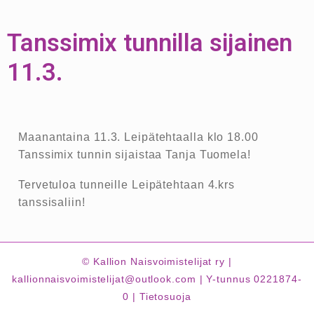
Tanssimix tunnilla sijainen
11.3.
Maanantaina 11.3. Leipätehtaalla klo 18.00
Tanssimix tunnin sijaistaa Tanja Tuomela!
Tervetuloa tunneille Leipätehtaan 4.krs
tanssisaliin!
© Kallion Naisvoimistelijat ry |
kallionnaisvoimistelijat@outlook.com | Y-tunnus 0221874-
0 |
Tietosuoja