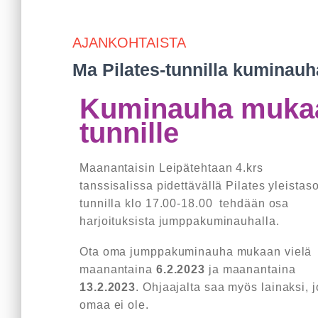
AJANKOHTAISTA
Ma Pilates-tunnilla kuminauh
Kuminauha mukaa
tunnille
Maanantaisin Leipätehtaan 4.krs
tanssisalissa pidettävällä Pilates yleistas
tunnilla klo 17.00-18.00 tehdään osa
harjoituksista jumppakuminauhalla.
Ota oma jumppakuminauha mukaan vielä
maanantaina
6.2.2023
ja maanantaina
13.2.2023
. Ohjaajalta saa myös lainaksi, 
omaa ei ole.