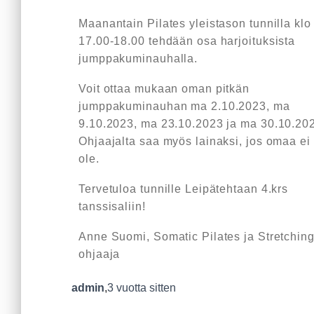
Maanantain Pilates yleistason tunnilla klo
17.00-18.00 tehdään osa harjoituksista
jumppakuminauhalla.
Voit ottaa mukaan oman pitkän
jumppakuminauhan ma 2.10.2023, ma
9.10.2023, ma 23.10.2023 ja ma 30.10.20
Ohjaajalta saa myös lainaksi, jos omaa ei
ole.
Tervetuloa tunnille Leipätehtaan 4.krs
tanssisaliin!
Anne Suomi, Somatic Pilates ja Stretching
ohjaaja
admin
,
3 vuotta
sitten