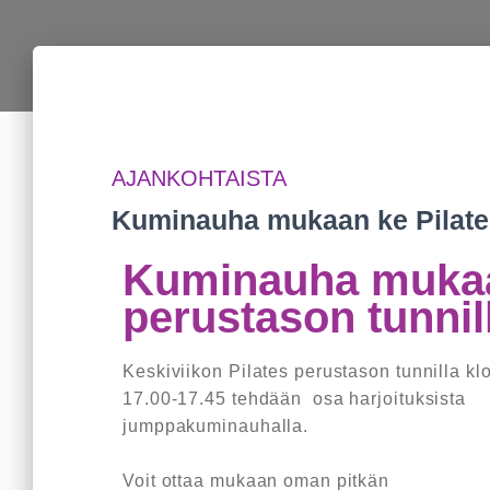
AJANKOHTAISTA
Kuminauha mukaan ke Pilat
Kuminauha mukaa
perustason tunnil
Keskiviikon Pilates perustason tunnilla kl
17.00-17.45 tehdään osa harjoituksista
jumppakuminauhalla.
Voit ottaa mukaan oman pitkän