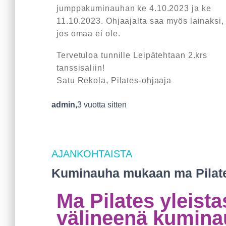
jumppakuminauhan ke 4.10.2023 ja ke
11.10.2023. Ohjaajalta saa myös lainaksi,
jos omaa ei ole.
Tervetuloa tunnille Leipätehtaan 2.krs
tanssisaliin!
Satu Rekola, Pilates-ohjaaja
admin
,
3 vuotta
sitten
AJANKOHTAISTA
Kuminauha mukaan ma Pilat
Ma Pilates yleista
välineenä kumin