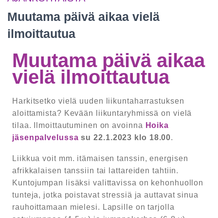
Muutama päivä aikaa vielä
ilmoittautua
Muutama päivä aikaa
vielä ilmoittautua
Harkitsetko vielä uuden liikuntaharrastuksen
aloittamista? Kevään liikuntaryhmissä on vielä
tilaa. Ilmoittautuminen on avoinna
Hoika
jäsenpalvelussa
su 22.1.2023 klo 18.00
.
Liikkua voit mm. itämaisen tanssin, energisen
afrikkalaisen tanssiin tai lattareiden tahtiin.
Kuntojumpan lisäksi valittavissa on kehonhuollon
tunteja, jotka poistavat stressiä ja auttavat sinua
rauhoittamaan mielesi. Lapsille on tarjolla