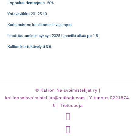
Loppukaudentarjous -50%
Ystäväviikko 20.-25.10.
Karhupuiston kesäkadun lavajumpat
Ilmoittautuminen syksyn 2025 tunneilla alkaa pe 1.8.
Kallion kiertokävely ti 3.6.
© Kallion Naisvoimistelijat ry |
kallionnaisvoimistelijat@outlook.com | Y-tunnus 0221874-
0 |
Tietosuoja