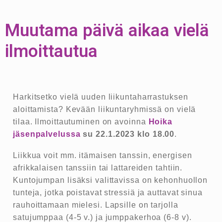
Muutama päivä aikaa vielä
ilmoittautua
Harkitsetko vielä uuden liikuntaharrastuksen
aloittamista? Kevään liikuntaryhmissä on vielä
tilaa. Ilmoittautuminen on avoinna
Hoika
jäsenpalvelussa
su 22.1.2023 klo 18.00
.
Liikkua voit mm. itämaisen tanssin, energisen
afrikkalaisen tanssiin tai lattareiden tahtiin.
Kuntojumpan lisäksi valittavissa on kehonhuollon
tunteja, jotka poistavat stressiä ja auttavat sinua
rauhoittamaan mielesi. Lapsille on tarjolla
satujumppaa (4-5 v.) ja jumppakerhoa (6-8 v).