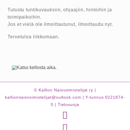
Tutustu tuntikuvauksiin, ohjaajiin, hintoihin ja
toimipaikoihin.
Jos et vielä ole ilmoittautunut, ilmoittaudu nyt.
Tervetuloa liikkumaan.
© Kallion Naisvoimistelijat ry |
kallionnaisvoimistelijat@outlook.com | Y-tunnus 0221874-
0 |
Tietosuoja