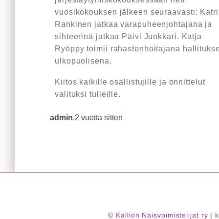
vuosikokouksen jälkeen seuraavasti: Katri
Rankinen jatkaa varapuheenjohtajana ja
sihteerinä jatkaa Päivi Junkkari. Katja
Ryöppy toimii rahastonhoitajana hallituks
ulkopuolisena.
Kiitos kaikille osallistujille ja onnittelut
valituksi tulleille.
admin
,
2 vuotta
sitten
© Kallion Naisvoimistelijat ry 