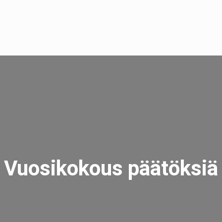
Vuosikokous päätöksiä