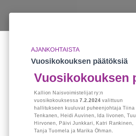
AJANKOHTAISTA
Vuosikokouksen päätöksiä
Vuosikokouksen 
Kallion Naisvoimistelijat ry:n
vuosikokouksessa
7.2.2024
valittuun
hallitukseen kuuluvat puheenjohtaja Tiina
Tenkanen, Heidi Auvinen, Ida Iivonen, Tuu
Hirvonen, Päivi Junkkari, Katri Rankinen,
Tanja Tuomela ja Marika Öhman.