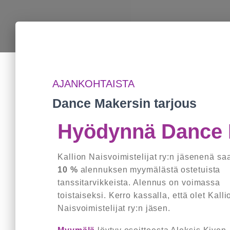
AJANKOHTAISTA
Dance Makersin tarjous
Hyödynnä Dance M
Kallion Naisvoimistelijat ry:n jäsenenä sa
10 %
alennuksen myymälästä ostetuista
tanssitarvikkeista. Alennus on voimassa
toistaiseksi. Kerro kassalla, että olet Kalli
Naisvoimistelijat ry:n jäsen.