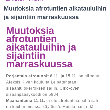
Muutoksia afrotuntien aikatauluihin
ja sijaintiin marraskuussa
Muutoksia
afrotuntien
aikatauluihin ja
sijaintiin
marraskuussa
Perjantain afrotunnit 8.11. ja 15.11.
on siirretty
Aleksis Kiven koululta Leipätehtaan
sisääntulokerroksen saliin. Ulko-oven
sisäänpääsykoodi on 5934.
Maanantaina 11.11.
ei ole afrotunteja, sillä sali
on koulun omassa käytössä. Muistathan, että