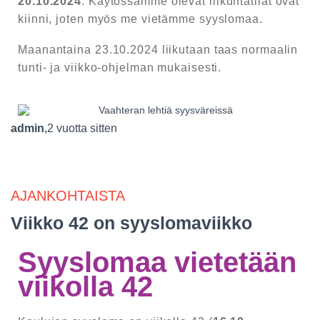
20.10.2024
. Käytössämme olevat liikuntatilat ovat
kiinni, joten myös me vietämme syyslomaa.
Maanantaina 23.10.2024 liikutaan taas normaalin
tunti- ja viikko-ohjelman mukaisesti.
admin
,
2 vuotta
sitten
AJANKOHTAISTA
Viikko 42 on syyslomaviikko
Syyslomaa vietetään
viikolla 42