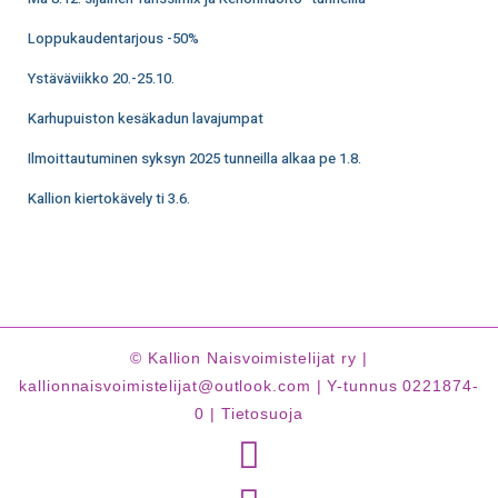
Loppukaudentarjous -50%
Ystäväviikko 20.-25.10.
Karhupuiston kesäkadun lavajumpat
Ilmoittautuminen syksyn 2025 tunneilla alkaa pe 1.8.
Kallion kiertokävely ti 3.6.
© Kallion Naisvoimistelijat ry |
kallionnaisvoimistelijat@outlook.com | Y-tunnus 0221874-
0 |
Tietosuoja