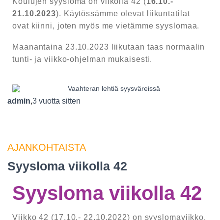
Koulujen syysloma on viikolla 42 (
16.10.-
21.10.2023
). Käytössämme olevat liikuntatilat
ovat kiinni, joten myös me vietämme syyslomaa.
Maanantaina 23.10.2023 liikutaan taas normaalin
tunti- ja viikko-ohjelman mukaisesti.
admin
,
3 vuotta
sitten
AJANKOHTAISTA
Syysloma viikolla 42
Syysloma viikolla 42
Viikko 42 (17.10.- 22.10.2022) on syyslomaviikko.