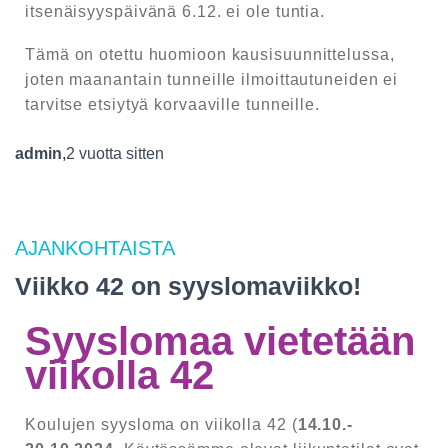
itsenäisyyspäivänä 6.12. ei ole tuntia.
Tämä on otettu huomioon kausisuunnittelussa,
joten maanantain tunneille ilmoittautuneiden ei
tarvitse etsiytyä korvaaville tunneille.
admin
,
2 vuotta
sitten
AJANKOHTAISTA
Viikko 42 on syyslomaviikko!
Syyslomaa vietetään
viikolla 42
Koulujen syysloma on viikolla 42 (
14.10.-