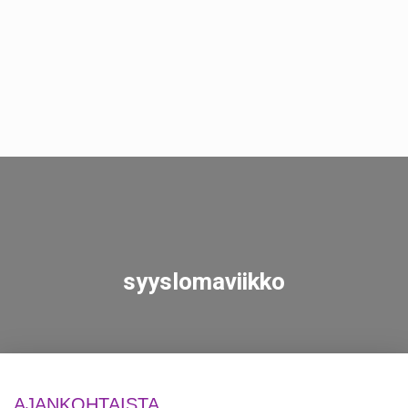
syyslomaviikko
AJANKOHTAISTA