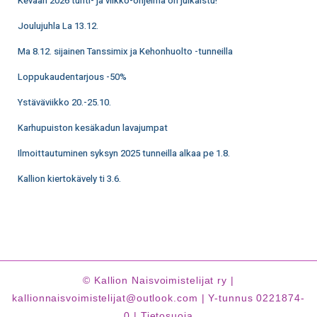
Kevään 2026 tunti- ja viikko-ohjelma on julkaistu!
Joulujuhla La 13.12.
Ma 8.12. sijainen Tanssimix ja Kehonhuolto -tunneilla
Loppukaudentarjous -50%
Ystäväviikko 20.-25.10.
Karhupuiston kesäkadun lavajumpat
Ilmoittautuminen syksyn 2025 tunneilla alkaa pe 1.8.
Kallion kiertokävely ti 3.6.
© Kallion Naisvoimistelijat ry |
kallionnaisvoimistelijat@outlook.com | Y-tunnus 0221874-
0 |
Tietosuoja