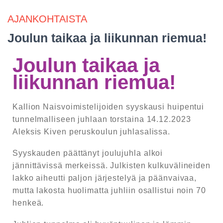
AJANKOHTAISTA
Joulun taikaa ja liikunnan riemua!
Joulun taikaa ja
liikunnan riemua!
Kallion Naisvoimistelijoiden syyskausi huipentui
tunnelmalliseen juhlaan torstaina 14.12.2023
Aleksis Kiven peruskoulun juhlasalissa.
Syyskauden päättänyt joulujuhla alkoi
jännittävissä merkeissä. Julkisten kulkuvälineiden
lakko aiheutti paljon järjestelyä ja päänvaivaa,
mutta lakosta huolimatta juhliin osallistui noin 70
henkeä.