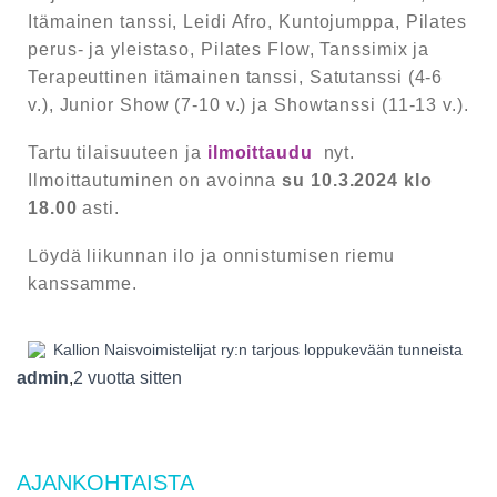
Itämainen tanssi, Leidi Afro, Kuntojumppa, Pilates
perus- ja yleistaso, Pilates Flow, Tanssimix ja
Terapeuttinen itämainen tanssi, Satutanssi (4-6
v.), Junior Show (7-10 v.) ja Showtanssi (11-13 v.).
Tartu tilaisuuteen ja
ilmoittaudu
nyt.
Ilmoittautuminen on avoinna
su 10.3.2024 klo
18.00
asti.
Löydä liikunnan ilo ja onnistumisen riemu
kanssamme.
admin
,
2 vuotta
sitten
AJANKOHTAISTA