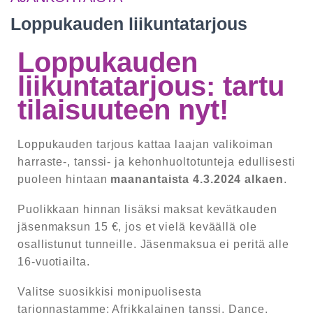
Loppukauden liikuntatarjous
Loppukauden
liikuntatarjous: tartu
tilaisuuteen nyt!
Loppukauden tarjous kattaa laajan valikoiman
harraste-, tanssi- ja kehonhuoltotunteja edullisesti
puoleen hintaan
maanantaista 4.3.2024 alkaen
.
Puolikkaan hinnan lisäksi maksat kevätkauden
jäsenmaksun 15 €, jos et vielä keväällä ole
osallistunut tunneille. Jäsenmaksua ei peritä alle
16-vuotiailta.
Valitse suosikkisi monipuolisesta
tarjonnastamme: Afrikkalainen tanssi, Dance,