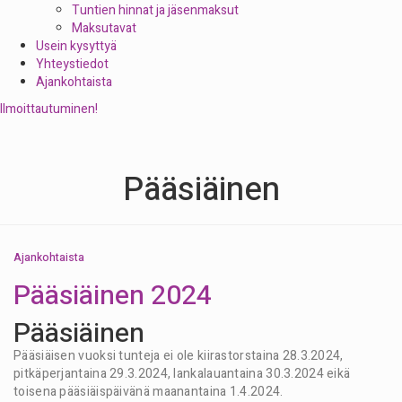
Tuntien hinnat ja jäsenmaksut
Maksutavat
Usein kysyttyä
Yhteystiedot
Ajankohtaista
Ilmoittautuminen!
Pääsiäinen
Ajankohtaista
Pääsiäinen 2024
Pääsiäinen
Pääsiäisen vuoksi tunteja ei ole kiirastorstaina 28.3.2024,
pitkäperjantaina 29.3.2024, lankalauantaina 30.3.2024 eikä
toisena pääsiäispäivänä maanantaina 1.4.2024.