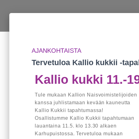
AJANKOHTAISTA
Tervetuloa Kallio kukkii -ta
Kallio kukki 11.-1
Tule mukaan Kallion Naisvoimistelijoiden
kanssa juhlistamaan kevään kauneutta
Kallio Kukkii tapahtumassa!
Osallistumme Kallio Kukkii tapahtumaan
lauantaina 11.5. klo 13.30 alkaen
Karhupuistossa. Tervetuloa mukaan