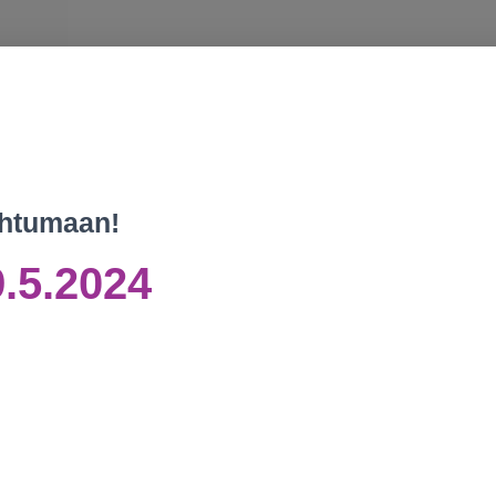
pahtumaan!
9.5.2024