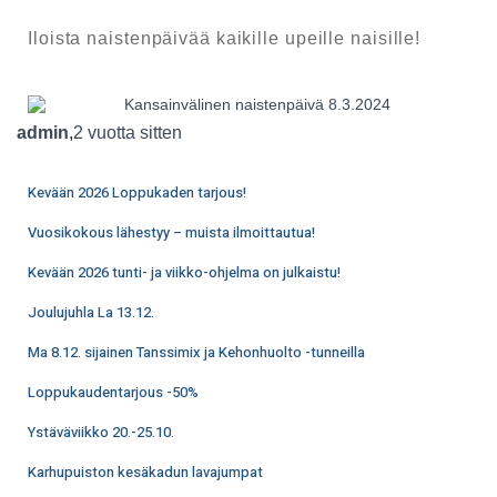
Iloista naistenpäivää kaikille upeille naisille!
admin
,
2 vuotta
sitten
Kevään 2026 Loppukaden tarjous!
Vuosikokous lähestyy – muista ilmoittautua!
Kevään 2026 tunti- ja viikko-ohjelma on julkaistu!
Joulujuhla La 13.12.
Ma 8.12. sijainen Tanssimix ja Kehonhuolto -tunneilla
Loppukaudentarjous -50%
Ystäväviikko 20.-25.10.
Karhupuiston kesäkadun lavajumpat