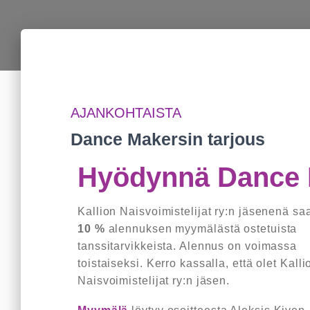
AJANKOHTAISTA
Dance Makersin tarjous
Hyödynnä Dance M
Kallion Naisvoimistelijat ry:n jäsenenä sa
10 %
alennuksen myymälästä ostetuista
tanssitarvikkeista. Alennus on voimassa
toistaiseksi. Kerro kassalla, että olet Kalli
Naisvoimistelijat ry:n jäsen.