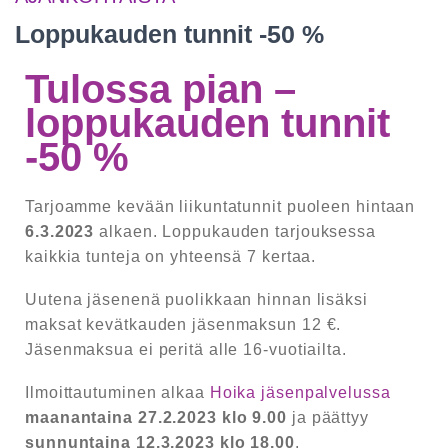
Loppukauden tunnit -50 %
Tulossa pian –
loppukauden tunnit
-50 %
Tarjoamme kevään liikuntatunnit puoleen hintaan
6.3.2023
alkaen. Loppukauden tarjouksessa
kaikkia tunteja on yhteensä 7 kertaa.
Uutena jäsenenä puolikkaan hinnan lisäksi
maksat kevätkauden jäsenmaksun 12 €.
Jäsenmaksua ei peritä alle 16-vuotiailta.
Ilmoittautuminen alkaa
Hoika jäsenpalvelussa
maanantaina 27.2.2023
klo 9.00
ja päättyy
sunnuntaina 12.3.2023
klo 18.00
.