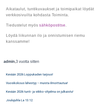
Aikataulut, tuntikuvaukset ja toimipaikat löydät
verkkosivuilta kohdasta Toiminta.
Tiedustelut myös
sähköpostitse
.
Löydä liikunnan ilo ja onnistumisen riemu
kanssamme!
admin
,
3 vuotta
sitten
Kevään 2026 Loppukaden tarjous!
Vuosikokous lähestyy – muista ilmoittautua!
Kevään 2026 tunti- ja viikko-ohjelma on julkaistu!
Joulujuhla La 13.12.