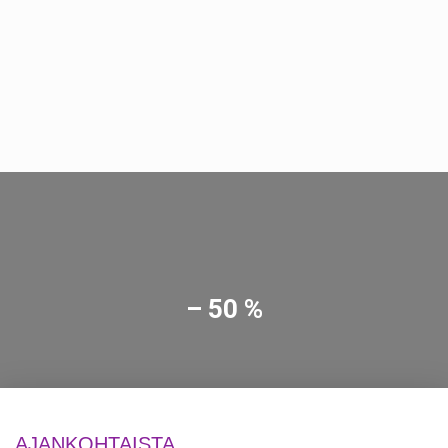
– 50 %
AJANKOHTAISTA