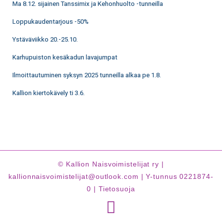
Ma 8.12. sijainen Tanssimix ja Kehonhuolto -tunneilla
Loppukaudentarjous -50%
Ystäväviikko 20.-25.10.
Karhupuiston kesäkadun lavajumpat
Ilmoittautuminen syksyn 2025 tunneilla alkaa pe 1.8.
Kallion kiertokävely ti 3.6.
© Kallion Naisvoimistelijat ry |
kallionnaisvoimistelijat@outlook.com | Y-tunnus 0221874-
0 |
Tietosuoja