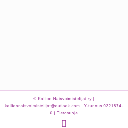
© Kallion Naisvoimistelijat ry |
kallionnaisvoimistelijat@outlook.com | Y-tunnus 0221874-
0 |
Tietosuoja