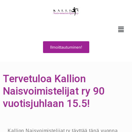
Ilmoittautuminen!
Tervetuloa Kallion
Naisvoimistelijat ry 90
vuotisjuhlaan 15.5!
Kallion Naisvoimistelijat ry täyttää tänä vuonna