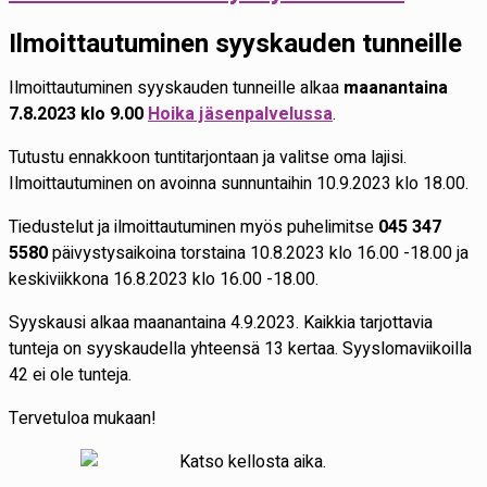
Ilmoittautuminen syyskauden tunneille
Ilmoittautuminen syyskauden tunneille alkaa
maanantaina
7.8.2023 klo 9.00
Hoika jäsenpalvelussa
.
Tutustu ennakkoon tuntitarjontaan ja valitse oma lajisi.
Ilmoittautuminen on avoinna sunnuntaihin 10.9.2023 klo 18.00.
Tiedustelut ja ilmoittautuminen myös puhelimitse
045 347
5580
päivystysaikoina torstaina 10.8.2023 klo 16.00 -18.00 ja
keskiviikkona 16.8.2023 klo 16.00 -18.00.
Syyskausi alkaa maanantaina 4.9.2023. Kaikkia tarjottavia
tunteja on syyskaudella yhteensä 13 kertaa. Syyslomaviikoilla
42 ei ole tunteja.
Tervetuloa mukaan!