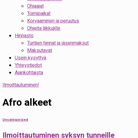
Ohjaajat
Toimipaikat
Korvaaminen ja peruutus
Ohjeita liikkujille
Hinnasto
Tuntien hinnat ja jäsenmaksut
Maksutavat
Usein kysyttyä
Yhteystiedot
Ajankohtaista
Ilmoittautuminen!
Afro alkeet
Uncategorized
Ilmoittautuminen syksyn tunneille