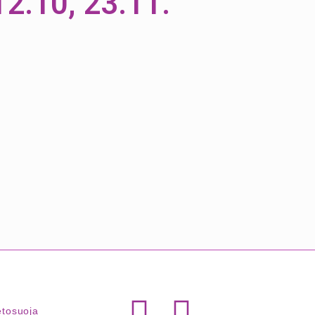
12.10, 23.11.
etosuoja