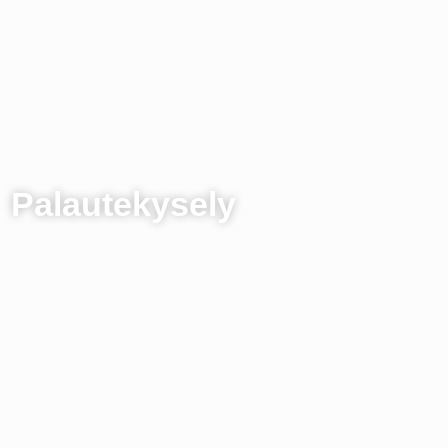
Palautekysely