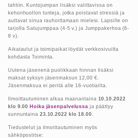
tahtiin. Kuntojumpan lisäksi valittavissa on
kehonhuollon tunteja, jotka poistavat stressiä ja
auttavat sinua rauhoittamaan mielesi. Lapsille on
tarjolla Satujumppaa (4-5 v.) ja Jumppakerhoa (6-
8 v).
Aikataulut ja toimipaikat löydät verkkosivuilta
kohdasta Toiminta.
Uutena jäsenenä puolikkaan hinnan lisäksi
maksat syksyn jäsenmaksun 12,00 €.
Jäsenmaksua ei peritä alle 16-vuotiailta.
Ilmoittautuminen alkaa maanantaina
10.10.2022
klo 9.00
Hoika jäsenpalvelussa
ja päättyy
sunnuntaina
23.10.2022 klo 18.00
.
Tiedustelut ja ilmoittautuminen myös
sähköpostitse: