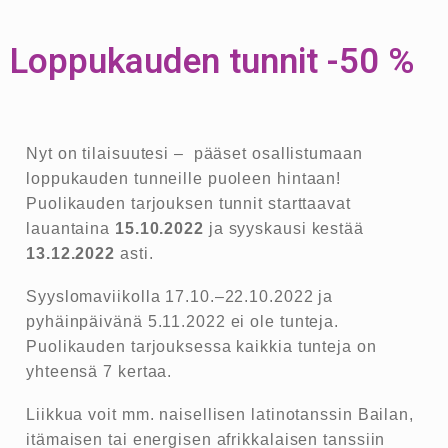
Loppukauden tunnit -50 %
Nyt on tilaisuutesi – pääset osallistumaan
loppukauden tunneille puoleen hintaan!
Puolikauden tarjouksen tunnit starttaavat
lauantaina
15.10.2022
ja syyskausi kestää
13.12.2022
asti.
Syyslomaviikolla 17.10.–22.10.2022 ja
pyhäinpäivänä 5.11.2022 ei ole tunteja.
Puolikauden tarjouksessa kaikkia tunteja on
yhteensä 7 kertaa.
Liikkua voit mm. naisellisen latinotanssin Bailan,
itämaisen tai energisen afrikkalaisen tanssiin