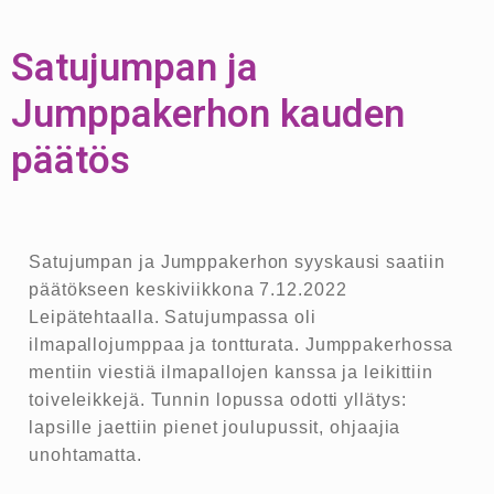
Satujumpan ja
Jumppakerhon kauden
päätös
Satujumpan ja Jumppakerhon syyskausi saatiin
päätökseen keskiviikkona 7.12.2022
Leipätehtaalla. Satujumpassa oli
ilmapallojumppaa ja tontturata. Jumppakerhossa
mentiin viestiä ilmapallojen kanssa ja leikittiin
toiveleikkejä. Tunnin lopussa odotti yllätys:
lapsille jaettiin pienet joulupussit, ohjaajia
unohtamatta.