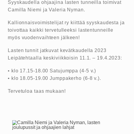
Syyskaudella ohjaajina lasten tunneilla toimivat
Camilla Niemi ja Valeria Nyman.
Kallionnaisvoimistelijat ry kiittää syyskaudesta ja
toivottaa kaikki tervetulleeksi lastentunneille
myös vuodenvaihteen jälkeen!
Lasten tunnit jatkuvat kevätkaudella 2023
Leipätehtaalla keskiviikkoisin 11.1. – 19.4.2023:
• klo 17.15-18.00 Satujumppa (4-5 v.)
• klo 18.05-19.00 Jumppakerho (6-8 v.).
Tervetuloa taas mukaan!