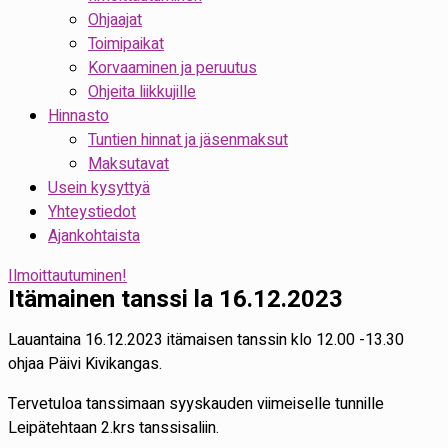
Ohjaajat
Toimipaikat
Korvaaminen ja peruutus
Ohjeita liikkujille
Hinnasto
Tuntien hinnat ja jäsenmaksut
Maksutavat
Usein kysyttyä
Yhteystiedot
Ajankohtaista
Ilmoittautuminen!
Itämainen tanssi la 16.12.2023
Lauantaina 16.12.2023 itämaisen tanssin klo 12.00 -13.30
ohjaa Päivi Kivikangas.
Tervetuloa tanssimaan syyskauden viimeiselle tunnille
Leipätehtaan 2.krs tanssisaliin.