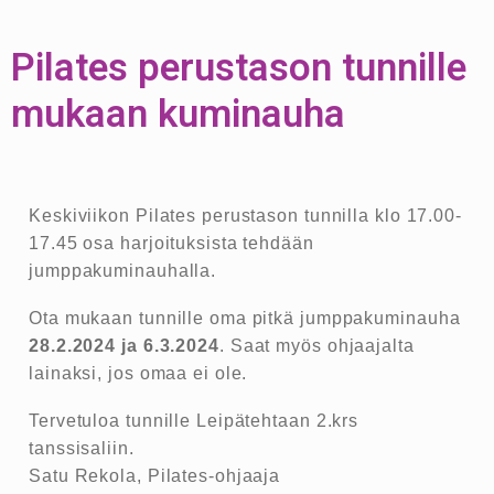
Pilates perustason tunnille
mukaan kuminauha
Keskiviikon Pilates perustason tunnilla klo 17.00-
17.45 osa harjoituksista tehdään
jumppakuminauhalla.
Ota mukaan tunnille oma pitkä jumppakuminauha
28.2.2024 ja 6.3.2024
. Saat myös ohjaajalta
lainaksi, jos omaa ei ole.
Tervetuloa tunnille Leipätehtaan 2.krs
tanssisaliin.
Satu Rekola, Pilates-ohjaaja