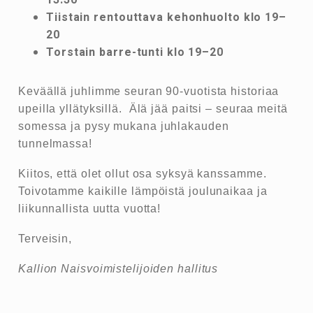
Tiistain rentouttava kehonhuolto klo 19–
20
Torstain barre-tunti klo 19–20
Keväällä juhlimme seuran 90-vuotista historiaa
upeilla yllätyksillä. Älä jää paitsi – seuraa meitä
somessa ja pysy mukana juhlakauden
tunnelmassa!
Kiitos, että olet ollut osa syksyä kanssamme.
Toivotamme kaikille lämpöistä joulunaikaa ja
liikunnallista uutta vuotta!
Terveisin,
Kallion Naisvoimistelijoiden hallitus