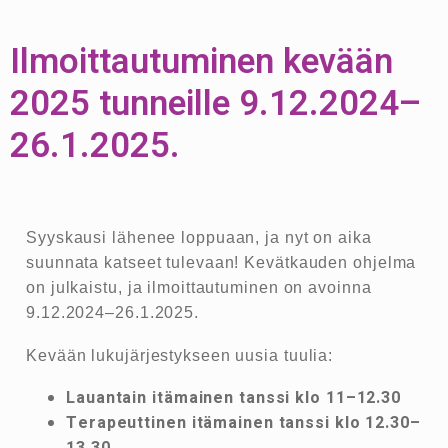
Ilmoittautuminen kevään
2025 tunneille 9.12.2024–
26.1.2025.
Syyskausi lähenee loppuaan, ja nyt on aika
suunnata katseet tulevaan! Kevätkauden ohjelma
on julkaistu, ja ilmoittautuminen on avoinna
9.12.2024–26.1.2025.
Kevään lukujärjestykseen uusia tuulia:
Lauantain itämainen tanssi klo 11–12.30
Terapeuttinen itämainen tanssi klo 12.30–
13.30