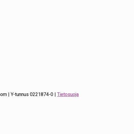
k.com | Y-tunnus 0221874-0 |
Tietosuoja