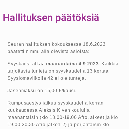
Hallituksen päätöksiä
Seuran hallituksen kokouksessa 18.6.2023
päätettiin mm. alla olevista asioista:
Syyskausi alkaa
maanantaina 4.9.2023
. Kaikkia
tarjottavia tunteja on syyskaudella 13 kertaa.
Syyslomaviikolla 42 ei ole tunteja.
Jäsenmaksu on 15,00 €/kausi.
Rumpusäestys jatkuu syyskaudella kerran
kuukaudessa Aleksis Kiven koululla
maanantaisin (klo 18.00-19.00 Afro, alkeet ja klo
19.00-20.30 Afro jatko1-2) ja perjantaisin klo