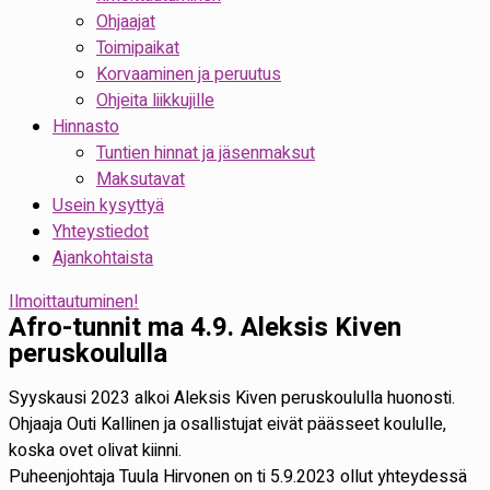
Ohjaajat
Toimipaikat
Korvaaminen ja peruutus
Ohjeita liikkujille
Hinnasto
Tuntien hinnat ja jäsenmaksut
Maksutavat
Usein kysyttyä
Yhteystiedot
Ajankohtaista
Ilmoittautuminen!
Afro-tunnit ma 4.9. Aleksis Kiven
peruskoululla
Syyskausi 2023 alkoi Aleksis Kiven peruskoululla huonosti.
Ohjaaja Outi Kallinen ja osallistujat eivät päässeet koululle,
koska ovet olivat kiinni.
Puheenjohtaja Tuula Hirvonen on ti 5.9.2023 ollut yhteydessä